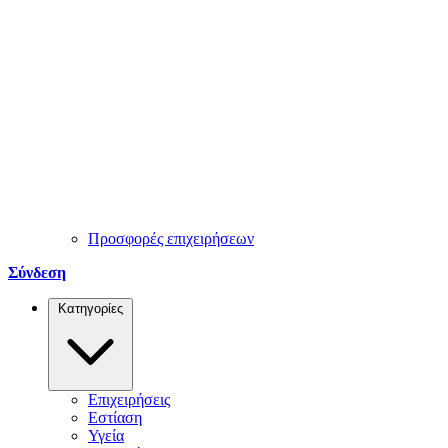
Προσφορές επιχειρήσεων
Σύνδεση
Κατηγορίες
Επιχειρήσεις
Εστίαση
Υγεία