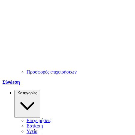
Προσφορές επιχειρήσεων
Σύνδεση
Κατηγορίες
Επιχειρήσεις
Εστίαση
Υγεία