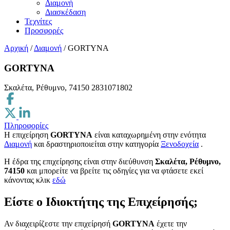
Διαμονή
Διασκέδαση
Τεχνίτες
Προσφορές
Αρχική
/
Διαμονή
/
GORTYNA
GORTYNA
Σκαλέτα, Ρέθυμνο, 74150
2831071802
Πληροφορίες
Η επιχείρηση
GORTYNA
είναι καταχωρημένη στην ενότητα
Διαμονή
και δραστηριοποιείται στην κατηγορία
Ξενοδοχεία
.
H έδρα της επιχείρησης είναι στην διεύθυνση
Σκαλέτα, Ρέθυμνο,
74150
και μπορείτε να βρείτε τις οδηγίες για να φτάσετε εκεί
κάνοντας κλικ
εδώ
Είστε ο Ιδιοκτήτης της Επιχείρησής;
Αν διαχειρίζεστε την επιχείρησή
GORTYNA
έχετε την