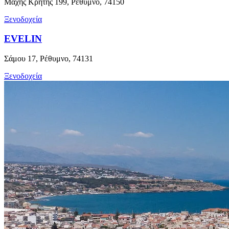
Μάχης Κρήτης 199, Ρέθυμνο, 74150
Ξενοδοχεία
EVELIN
Σάμου 17, Ρέθυμνο, 74131
Ξενοδοχεία