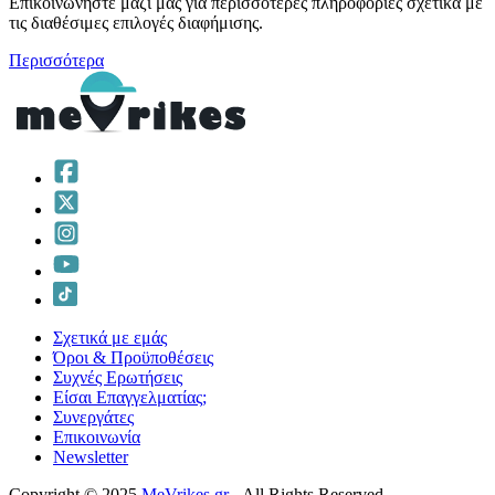
Επικοινωνήστε μαζί μας για περισσότερες πληροφορίες σχετικά με
τις διαθέσιμες επιλογές διαφήμισης.
Περισσότερα
Σχετικά με εμάς
Όροι & Προϋποθέσεις
Συχνές Ερωτήσεις
Είσαι Επαγγελματίας;
Συνεργάτες
Επικοινωνία
Νewsletter
Copyright © 2025
MeVrikes.gr
- All Rights Reserved.