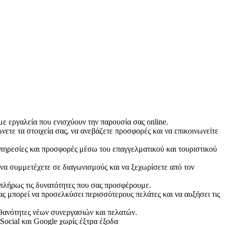
με εργαλεία που ενισχύουν την παρουσία σας online.
ετε τα στοιχεία σας, να ανεβάζετε προσφορές και να επικοινωνείτε
υπηρεσίες και προσφορές μέσω του επαγγελματικού και τουριστικού
να συμμετέχετε σε διαγωνισμούς και να ξεχωρίσετε από τον
 πλήρως τις δυνατότητες που σας προσφέρουμε.
 μπορεί να προσελκύσει περισσότερους πελάτες και να αυξήσει τις
ιθανότητες νέων συνεργασιών και πελατών.
Social και Google χωρίς έξτρα έξοδα