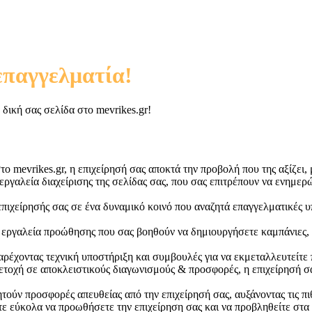
επαγγελματία!
 δική σας σελίδα στο mevrikes.gr!
ο mevrikes.gr, η επιχείρησή σας αποκτά την προβολή που της αξίζει, 
γαλεία διαχείρισης της σελίδας σας, που σας επιτρέπουν να ενημερών
επιχείρησής σας σε ένα δυναμικό κοινό που αναζητά επαγγελματικές 
 εργαλεία προώθησης που σας βοηθούν να δημιουργήσετε καμπάνιες, 
παρέχοντας τεχνική υποστήριξη και συμβουλές για να εκμεταλλευτείτε
τοχή σε αποκλειστικούς διαγωνισμούς & προσφορές, η επιχείρησή σας
ητούν προσφορές απευθείας από την επιχείρησή σας, αυξάνοντας τις π
ε εύκολα να προωθήσετε την επιχείρηση σας και να προβληθείτε στα 