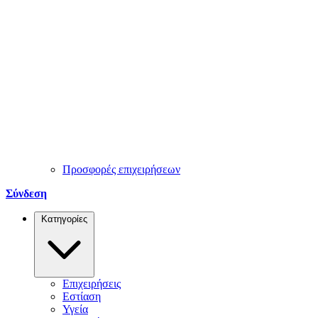
Προσφορές επιχειρήσεων
Σύνδεση
Κατηγορίες
Επιχειρήσεις
Εστίαση
Υγεία