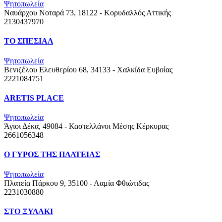
Ψητοπωλεία
Ναυάρχου Νοταρά 73, 18122 - Κορυδαλλός
Αττικής
2130437970
ΤΟ ΣΠΕΣΙΑΛ
Ψητοπωλεία
Βενιζέλου Ελευθερίου 68, 34133 - Χαλκίδα
Ευβοίας
2221084751
ARETIS PLACE
Ψητοπωλεία
Άγιοι Δέκα, 49084 - Καστελλάνοι Μέσης
Κέρκυρας
2661056348
Ο ΓΥΡΟΣ ΤΗΣ ΠΛΑΤΕΙΑΣ
Ψητοπωλεία
Πλατεία Πάρκου 9, 35100 - Λαμία
Φθιώτιδας
2231030880
ΣΤΟ ΞΥΛΑΚΙ