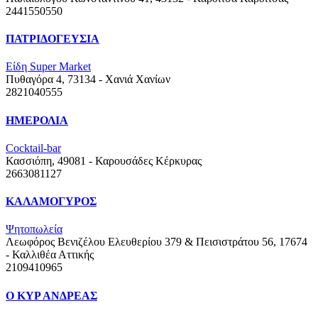
2441550550
ΠΑΤΡΙΔΟΓΕΥΣΙΑ
Είδη Super Market
Πυθαγόρα 4, 73134 - Χανιά
Χανίων
2821040555
ΗΜΕΡΟΛΙΑ
Cocktail-bar
Κασσιόπη, 49081 - Καρουσάδες
Κέρκυρας
2663081127
ΚΑΛΑΜΟΓΥΡΟΣ
Ψητοπωλεία
Λεωφόρος Βενιζέλου Ελευθερίου 379 & Πεισιστράτου 56, 17674
- Καλλιθέα
Αττικής
2109410965
Ο ΚΥΡ ΑΝΔΡΕΑΣ