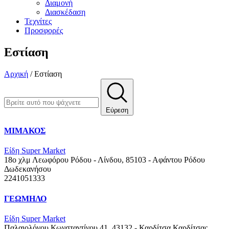
Διαμονή
Διασκέδαση
Τεχνίτες
Προσφορές
Εστίαση
Αρχική
/
Εστίαση
Εύρεση
ΜΙΜΑΚΟΣ
Είδη Super Market
18ο χλμ Λεωφόρου Ρόδου - Λίνδου, 85103 - Αφάντου Ρόδου
Δωδεκανήσου
2241051333
ΓΕΩΜΗΛΟ
Είδη Super Market
Παλαιολόγου Κωνσταντίνου 41, 43132 - Καρδίτσα
Καρδίτσας