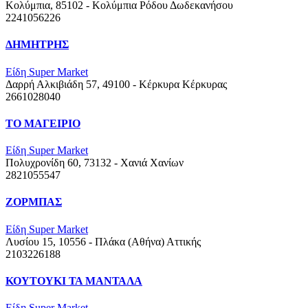
Κολύμπια, 85102 - Κολύμπια Ρόδου
Δωδεκανήσου
2241056226
ΔΗΜΗΤΡΗΣ
Είδη Super Market
Δαρρή Αλκιβιάδη 57, 49100 - Κέρκυρα
Κέρκυρας
2661028040
ΤΟ ΜΑΓΕΙΡΙΟ
Είδη Super Market
Πολυχρονίδη 60, 73132 - Χανιά
Χανίων
2821055547
ΖΟΡΜΠΑΣ
Είδη Super Market
Λυσίου 15, 10556 - Πλάκα (Αθήνα)
Αττικής
2103226188
ΚΟΥΤΟΥΚΙ ΤΑ ΜΑΝΤΑΛΑ
Είδη Super Market