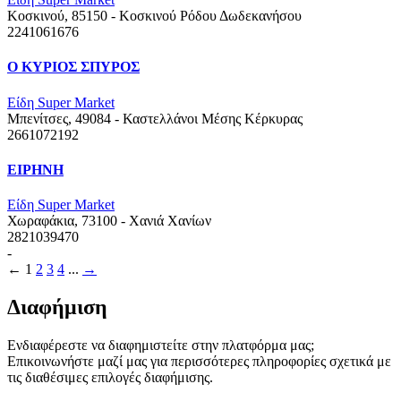
Κοσκινού, 85150 - Κοσκινού Ρόδου
Δωδεκανήσου
2241061676
Ο ΚΥΡΙΟΣ ΣΠΥΡΟΣ
Είδη Super Market
Μπενίτσες, 49084 - Καστελλάνοι Μέσης
Κέρκυρας
2661072192
ΕΙΡΗΝΗ
Είδη Super Market
Χωραφάκια, 73100 - Χανιά
Χανίων
2821039470
-
←
1
2
3
4
...
→
Διαφήμιση
Ενδιαφέρεστε να διαφημιστείτε στην πλατφόρμα μας;
Επικοινωνήστε μαζί μας για περισσότερες πληροφορίες σχετικά με
τις διαθέσιμες επιλογές διαφήμισης.