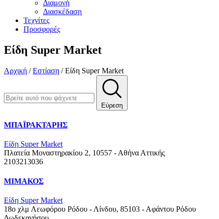
Διαμονή
Διασκέδαση
Τεχνίτες
Προσφορές
Είδη Super Market
Αρχική
/
Εστίαση
/
Είδη Super Market
Εύρεση
ΜΠΑΪΡΑΚΤΑΡΗΣ
Είδη Super Market
Πλατεία Μοναστηρακίου 2, 10557 - Αθήνα
Αττικής
2103213036
ΜΙΜΑΚΟΣ
Είδη Super Market
18ο χλμ Λεωφόρου Ρόδου - Λίνδου, 85103 - Αφάντου Ρόδου
Δωδεκανήσου