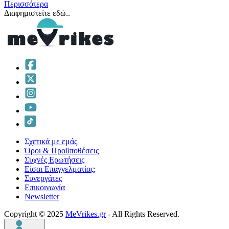
Περισσότερα
Διαφημιστείτε εδώ..
Σχετικά με εμάς
Όροι & Προϋποθέσεις
Συχνές Ερωτήσεις
Είσαι Επαγγελματίας;
Συνεργάτες
Επικοινωνία
Νewsletter
Copyright © 2025
MeVrikes.gr
- All Rights Reserved.