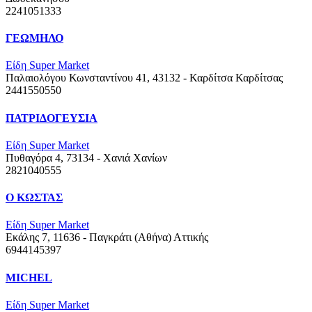
2241051333
ΓΕΩΜΗΛΟ
Είδη Super Market
Παλαιολόγου Κωνσταντίνου 41, 43132 - Καρδίτσα
Καρδίτσας
2441550550
ΠΑΤΡΙΔΟΓΕΥΣΙΑ
Είδη Super Market
Πυθαγόρα 4, 73134 - Χανιά
Χανίων
2821040555
Ο ΚΩΣΤΑΣ
Είδη Super Market
Εκάλης 7, 11636 - Παγκράτι (Αθήνα)
Αττικής
6944145397
MICHEL
Είδη Super Market