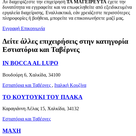
Αν διαχειρίζεστε την επιχείρησή
ΤΑ ΜΑΓΕΙΡΕΥΤΑ
έχετε την
δυνατότητα να εγγραφείτε και να επωφεληθείτε από εξειδικευμένα
εργαλεία διαχείρισης. Εναλλακτικά, εάν χρειάζεστε περισσότερες
πληροφορίες ή βοήθεια, μπορείτε να επικοινωνήσετε μαζί μας.
Εγγραφή
Επικοινωνία
Δείτε άλλες επιχειρήσεις στην κατηγορία
Εστιατόρια και Ταβέρνες
IN BOCCA AL LUPO
Βουδούρη 6, Χαλκίδα, 34100
Εστιατόρια και Ταβέρνες
,
Ιταλική Κουζίνα
ΤΟ ΚΟΥΤΟΥΚΙ ΤΟΥ ΠΛΑΚΑ
Καραγιάννη Λέλας 15, Χαλκίδα, 34132
Εστιατόρια και Ταβέρνες
ΜΑΧΗ