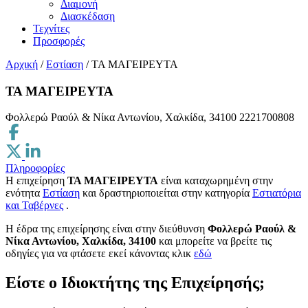
Διαμονή
Διασκέδαση
Τεχνίτες
Προσφορές
Αρχική
/
Εστίαση
/
ΤΑ ΜΑΓΕΙΡΕΥΤΑ
ΤΑ ΜΑΓΕΙΡΕΥΤΑ
Φολλερώ Ραούλ & Νίκα Αντωνίου, Χαλκίδα, 34100
2221700808
Πληροφορίες
Η επιχείρηση
ΤΑ ΜΑΓΕΙΡΕΥΤΑ
είναι καταχωρημένη στην
ενότητα
Εστίαση
και δραστηριοποιείται στην κατηγορία
Εστιατόρια
και Ταβέρνες
.
H έδρα της επιχείρησης είναι στην διεύθυνση
Φολλερώ Ραούλ &
Νίκα Αντωνίου, Χαλκίδα, 34100
και μπορείτε να βρείτε τις
οδηγίες για να φτάσετε εκεί κάνοντας κλικ
εδώ
Είστε ο Ιδιοκτήτης της Επιχείρησής;