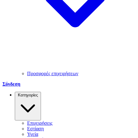
Προσφορές επιχειρήσεων
Σύνδεση
Κατηγορίες
Επιχειρήσεις
Εστίαση
Υγεία