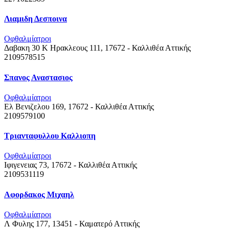
Λιαμιδη Δεσποινα
Οφθαλμίατροι
Δαβακη 30 Κ Ηρακλεους 111, 17672 - Καλλιθέα
Αττικής
2109578515
Σπανος Αναστασιος
Οφθαλμίατροι
Ελ Βενιζελου 169, 17672 - Καλλιθέα
Αττικής
2109579100
Τριανταφυλλου Καλλιοπη
Οφθαλμίατροι
Ιφιγενειας 73, 17672 - Καλλιθέα
Αττικής
2109531119
Αφορδακος Μιχαηλ
Οφθαλμίατροι
Λ Φυλης 177, 13451 - Καματερό
Αττικής