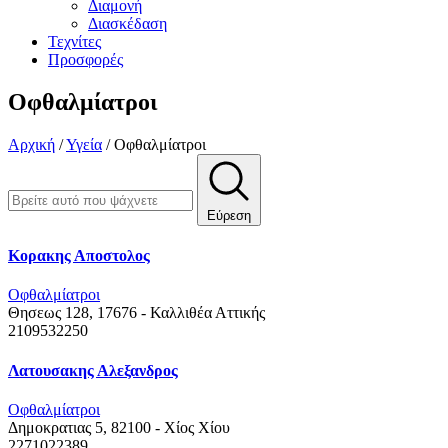
Διαμονή
Διασκέδαση
Τεχνίτες
Προσφορές
Οφθαλμίατροι
Αρχική
/
Υγεία
/
Οφθαλμίατροι
Εύρεση
Κορακης Αποστολος
Οφθαλμίατροι
Θησεως 128, 17676 - Καλλιθέα
Αττικής
2109532250
Λατουσακης Αλεξανδρος
Οφθαλμίατροι
Δημοκρατιας 5, 82100 - Χίος
Χίου
2271022389