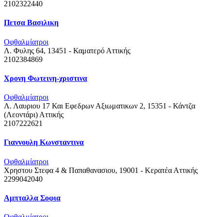
2102322440
Πετσα Βασιλικη
Οφθαλμίατροι
Λ. Φυλης 64, 13451 - Καματερό
Αττικής
2102384869
Χρονη Φωτεινη-χριστινα
Οφθαλμίατροι
Λ. Λαυριου 17 Και Εφεδρων Αξιωματικων 2, 15351 - Κάντζα
(Λεοντάρι)
Αττικής
2107222621
Γιαννουλη Κωνσταντινα
Οφθαλμίατροι
Χρηστου Στεφα 4 & Παπαθανασιου, 19001 - Κερατέα
Αττικής
2299042040
Αμπταλλα Σοφια
Οφθαλμίατροι