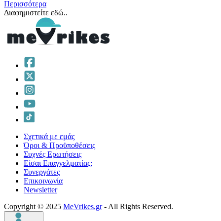
Περισσότερα
Διαφημιστείτε εδώ..
Σχετικά με εμάς
Όροι & Προϋποθέσεις
Συχνές Ερωτήσεις
Είσαι Επαγγελματίας;
Συνεργάτες
Επικοινωνία
Νewsletter
Copyright © 2025
MeVrikes.gr
- All Rights Reserved.