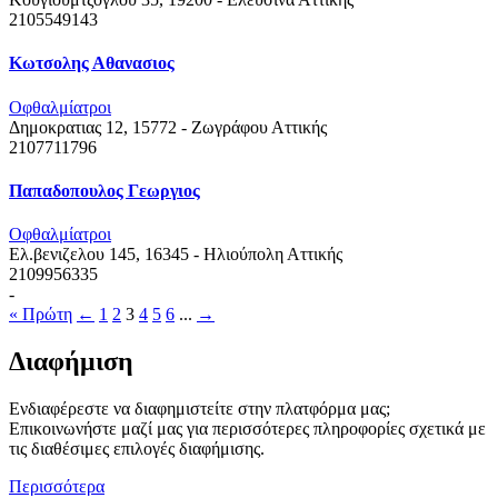
2105549143
Κωτσολης Αθανασιος
Οφθαλμίατροι
Δημοκρατιας 12, 15772 - Ζωγράφου
Αττικής
2107711796
Παπαδοπουλος Γεωργιος
Οφθαλμίατροι
Ελ.βενιζελου 145, 16345 - Ηλιούπολη
Αττικής
2109956335
-
« Πρώτη
←
1
2
3
4
5
6
...
→
Διαφήμιση
Ενδιαφέρεστε να διαφημιστείτε στην πλατφόρμα μας;
Επικοινωνήστε μαζί μας για περισσότερες πληροφορίες σχετικά με
τις διαθέσιμες επιλογές διαφήμισης.
Περισσότερα