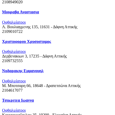
2108949020
Μουραβα Αναστασια
Οφθαλμίατροι
Λ. Βουλιαγμενης 135, 11631 - Δάφνη
Αττικής
2109010722
Χριστοφορου Χρυσοστομος
Οφθαλμίατροι
Δερβενακιων 3, 17235 - Δάφνη
Αττικής
2109732555
Νοδαρακης Εμμανουηλ
Οφθαλμίατροι
Μ. Μποτσαρη 66, 18648 - Δραπετσώνα
Αττικής
2104617077
Τσικριτεα Ιωαννα
Οφθαλμίατροι
Κουγιουμτζογλου 35, 19200 - Ελευσίνα
Αττικής