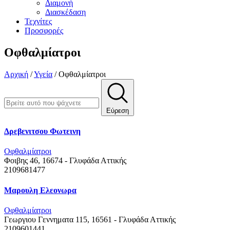
Διαμονή
Διασκέδαση
Τεχνίτες
Προσφορές
Οφθαλμίατροι
Αρχική
/
Υγεία
/
Οφθαλμίατροι
Εύρεση
Δρεβενιτσου Φωτεινη
Οφθαλμίατροι
Φοιβης 46, 16674 - Γλυφάδα
Αττικής
2109681477
Μαρουλη Ελεονωρα
Οφθαλμίατροι
Γεωργιου Γεννηματα 115, 16561 - Γλυφάδα
Αττικής
2109601441