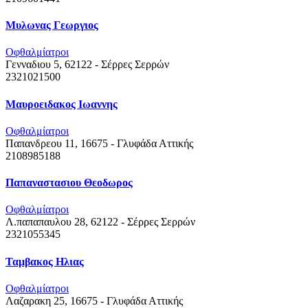
Μυλωνας Γεωργιος
Οφθαλμίατροι
Γενναδιου 5, 62122 - Σέρρες
Σερρών
2321021500
Μαυροειδακος Ιωαννης
Οφθαλμίατροι
Παπανδρεου 11, 16675 - Γλυφάδα
Αττικής
2108985188
Παπαναστασιου Θεοδωρος
Οφθαλμίατροι
Λ.παπαπαυλου 28, 62122 - Σέρρες
Σερρών
2321055345
Ταμβακος Ηλιας
Οφθαλμίατροι
Λαζαρακη 25, 16675 - Γλυφάδα
Αττικής