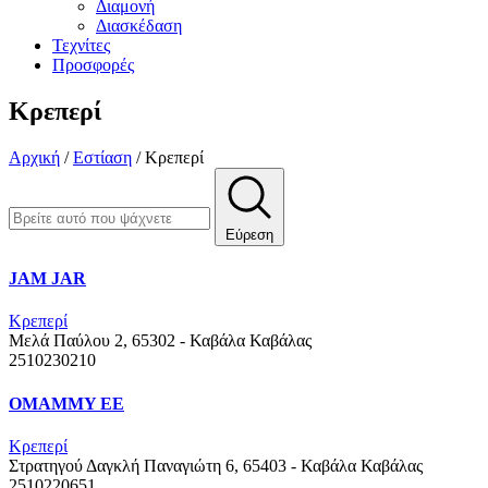
Διαμονή
Διασκέδαση
Τεχνίτες
Προσφορές
Κρεπερί
Αρχική
/
Εστίαση
/
Κρεπερί
Εύρεση
JAM JAR
Κρεπερί
Μελά Παύλου 2, 65302 - Καβάλα
Καβάλας
2510230210
OMAMMY ΕΕ
Κρεπερί
Στρατηγού Δαγκλή Παναγιώτη 6, 65403 - Καβάλα
Καβάλας
2510220651