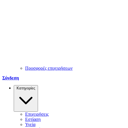
Προσφορές επιχειρήσεων
Σύνδεση
Κατηγορίες
Επιχειρήσεις
Εστίαση
Υγεία