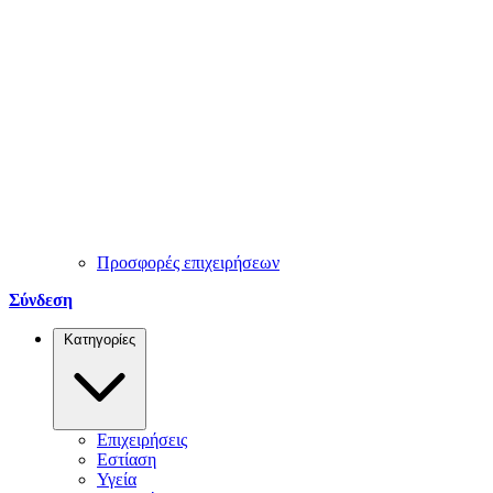
Προσφορές επιχειρήσεων
Σύνδεση
Κατηγορίες
Επιχειρήσεις
Εστίαση
Υγεία