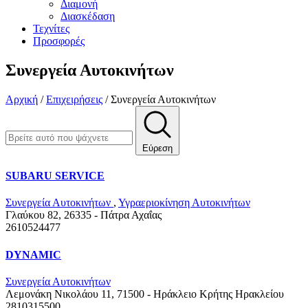
Διαμονή
Διασκέδαση
Τεχνίτες
Προσφορές
Συνεργεία Αυτοκινήτων
Αρχική
/
Επιχειρήσεις
/
Συνεργεία Αυτοκινήτων
Εύρεση
SUBARU SERVICE
Συνεργεία Αυτοκινήτων
,
Υγραεριοκίνηση Αυτοκινήτων
Γλαύκου 82, 26335 - Πάτρα
Αχαΐας
2610524477
DYNAMIC
Συνεργεία Αυτοκινήτων
Λεμονάκη Νικολάου 11, 71500 - Ηράκλειο Κρήτης
Ηρακλείου
2810315500