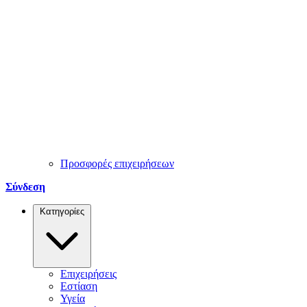
Προσφορές επιχειρήσεων
Σύνδεση
Κατηγορίες
Επιχειρήσεις
Εστίαση
Υγεία