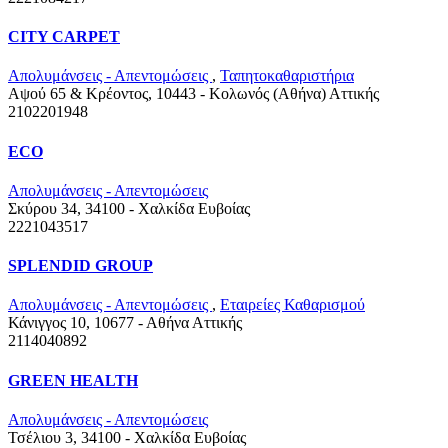
CITY CARPET
Απολυμάνσεις - Απεντομώσεις
,
Ταπητοκαθαριστήρια
Αψού 65 & Κρέοντος, 10443 - Κολωνός (Αθήνα)
Αττικής
2102201948
ECO
Απολυμάνσεις - Απεντομώσεις
Σκύρου 34, 34100 - Χαλκίδα
Ευβοίας
2221043517
SPLENDID GROUP
Απολυμάνσεις - Απεντομώσεις
,
Εταιρείες Καθαρισμού
Κάνιγγος 10, 10677 - Αθήνα
Αττικής
2114040892
GREEN HEALTH
Απολυμάνσεις - Απεντομώσεις
Τσέλιου 3, 34100 - Χαλκίδα
Ευβοίας