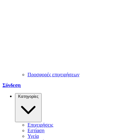
Προσφορές επιχειρήσεων
Σύνδεση
Κατηγορίες
Επιχειρήσεις
Εστίαση
Υγεία