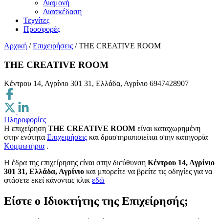
Διαμονή
Διασκέδαση
Τεχνίτες
Προσφορές
Αρχική
/
Επιχειρήσεις
/
THE CREATIVE ROOM
THE CREATIVE ROOM
Κέντρου 14, Αγρίνιο 301 31, Ελλάδα, Αγρίνιο
6947428907
Πληροφορίες
Η επιχείρηση
THE CREATIVE ROOM
είναι καταχωρημένη
στην ενότητα
Επιχειρήσεις
και δραστηριοποιείται στην κατηγορία
Κομμωτήρια
.
H έδρα της επιχείρησης είναι στην διεύθυνση
Κέντρου 14, Αγρίνιο
301 31, Ελλάδα, Αγρίνιο
και μπορείτε να βρείτε τις οδηγίες για να
φτάσετε εκεί κάνοντας κλικ
εδώ
Είστε ο Ιδιοκτήτης της Επιχείρησής;