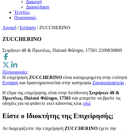
Διαμονή
Διασκέδαση
Τεχνίτες
Προσφορές
Αρχική
/
Εστίαση
/
ZUCCHERINO
ZUCCHERINO
Σειρήνων 48 & Πρωτέως, Παλαιό Φάληρο, 17561
2109830869
Πληροφορίες
Η επιχείρηση
ZUCCHERINO
είναι καταχωρημένη στην ενότητα
Εστίαση
και δραστηριοποιείται στην κατηγορία
Ζαχαροπλαστεία
.
H έδρα της επιχείρησης είναι στην διεύθυνση
Σειρήνων 48 &
Πρωτέως, Παλαιό Φάληρο, 17561
και μπορείτε να βρείτε τις
οδηγίες για να φτάσετε εκεί κάνοντας κλικ
εδώ
Είστε ο Ιδιοκτήτης της Επιχείρησής;
Αν διαχειρίζεστε την επιχείρησή
ZUCCHERINO
έχετε την