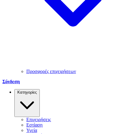
Προσφορές επιχειρήσεων
Σύνδεση
Κατηγορίες
Επιχειρήσεις
Εστίαση
Υγεία