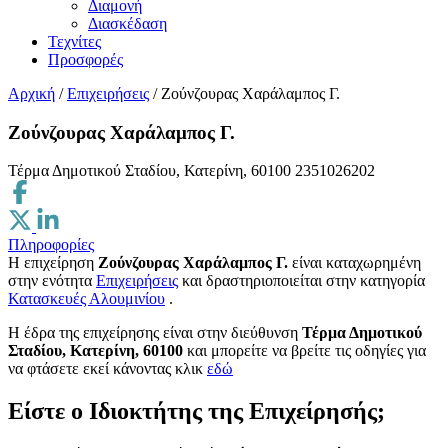
Διαμονή
Διασκέδαση
Τεχνίτες
Προσφορές
Αρχική
/
Επιχειρήσεις
/
Ζούνζουρας Χαράλαμπος Γ.
Ζούνζουρας Χαράλαμπος Γ.
Τέρμα Δημοτικού Σταδίου, Κατερίνη, 60100
2351026202
Πληροφορίες
Η επιχείρηση
Ζούνζουρας Χαράλαμπος Γ.
είναι καταχωρημένη
στην ενότητα
Επιχειρήσεις
και δραστηριοποιείται στην κατηγορία
Κατασκευές Αλουμινίου
.
H έδρα της επιχείρησης είναι στην διεύθυνση
Τέρμα Δημοτικού
Σταδίου, Κατερίνη, 60100
και μπορείτε να βρείτε τις οδηγίες για
να φτάσετε εκεί κάνοντας κλικ
εδώ
Είστε ο Ιδιοκτήτης της Επιχείρησής;