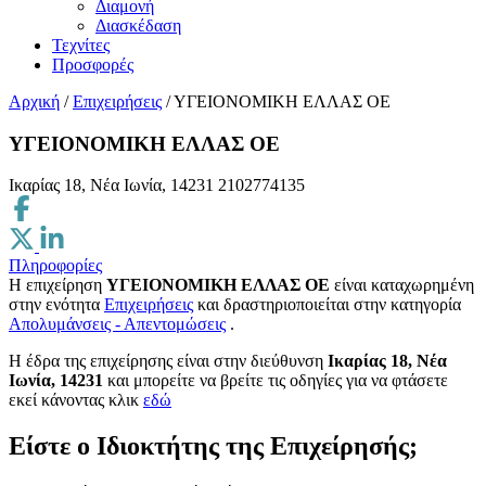
Διαμονή
Διασκέδαση
Τεχνίτες
Προσφορές
Αρχική
/
Επιχειρήσεις
/
ΥΓΕΙΟΝΟΜΙΚΗ ΕΛΛΑΣ ΟΕ
ΥΓΕΙΟΝΟΜΙΚΗ ΕΛΛΑΣ ΟΕ
Ικαρίας 18, Νέα Ιωνία, 14231
2102774135
Πληροφορίες
Η επιχείρηση
ΥΓΕΙΟΝΟΜΙΚΗ ΕΛΛΑΣ ΟΕ
είναι καταχωρημένη
στην ενότητα
Επιχειρήσεις
και δραστηριοποιείται στην κατηγορία
Απολυμάνσεις - Απεντομώσεις
.
H έδρα της επιχείρησης είναι στην διεύθυνση
Ικαρίας 18, Νέα
Ιωνία, 14231
και μπορείτε να βρείτε τις οδηγίες για να φτάσετε
εκεί κάνοντας κλικ
εδώ
Είστε ο Ιδιοκτήτης της Επιχείρησής;