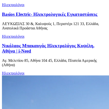
Ηλεκτρολόγοι
Basios Electric- Ηλεκτρολογικές Εγκαταστάσεις
ΛΕΥΚΩΣΙΑΣ 30 &, Καλυψούς 1, Περιστέρι 121 33, Ελλάδα,
Ανατολικά Προάστια Αθήνας
Ηλεκτρολόγοι
Νικόλαος Μπακαυγάς Ηλεκτρολόγος Κυψέλη,
Αθήνα | i-Need
Αγ. Μελετίου 85, Αθήνα 104 45, Ελλάδα, Πλατεία Αμερικής
(Αθήνα)
Ηλεκτρολόγοι