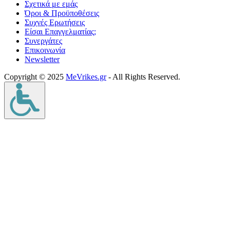
Σχετικά με εμάς
Όροι & Προϋποθέσεις
Συχνές Ερωτήσεις
Είσαι Επαγγελματίας;
Συνεργάτες
Επικοινωνία
Νewsletter
Copyright © 2025
MeVrikes.gr
- All Rights Reserved.