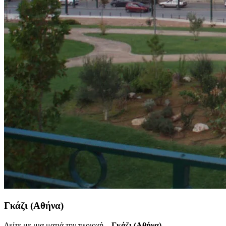
Γκάζι (Αθήνα)
Δείτε με μια ματιά την περιοχή...
Γκάζι (Αθήνα)
.