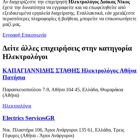
Αν διαχειρίζεστε την επιχείρησή
Ηλεκτρολόγος Δούκας Νίκος
έχετε την δυνατότητα να εγγραφείτε και να επωφεληθείτε από
εξειδικευμένα εργαλεία διαχείρισης. Εναλλακτικά, εάν χρειάζεστε
περισσότερες πληροφορίες ή βοήθεια, μπορείτε να επικοινωνήσετε
μαζί μας.
Εγγραφή
Επικοινωνία
Δείτε άλλες επιχειρήσεις στην κατηγορία
Ηλεκτρολόγοι
ΚΑΠΑΓΙΑΝΝΙΔΗΣ ΣΤΑΘΗΣ Ηλεκτρολόγος Αθήνα
Πατήσια
Παρασκευοπούλου 7-9, Αθήνα 104 45, Ελλάδα, Θυμαράκια
(Αθήνα)
Ηλεκτρολόγοι
Electrics ServicesGR
Νικ. Πλαστήρα 106, Άγιοι Ανάργυροι 135 61, Ελλάδα, Τρεις
Γέφυρες (Αθήνα - Άγιοι Ανάργυροι)