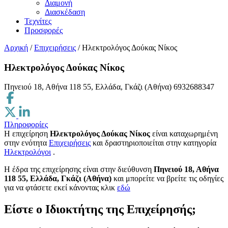
Διαμονή
Διασκέδαση
Τεχνίτες
Προσφορές
Αρχική
/
Επιχειρήσεις
/
Ηλεκτρολόγος Δούκας Νίκος
Ηλεκτρολόγος Δούκας Νίκος
Πηνειού 18, Αθήνα 118 55, Ελλάδα, Γκάζι (Αθήνα)
6932688347
Πληροφορίες
Η επιχείρηση
Ηλεκτρολόγος Δούκας Νίκος
είναι καταχωρημένη
στην ενότητα
Επιχειρήσεις
και δραστηριοποιείται στην κατηγορία
Ηλεκτρολόγοι
.
H έδρα της επιχείρησης είναι στην διεύθυνση
Πηνειού 18, Αθήνα
118 55, Ελλάδα, Γκάζι (Αθήνα)
και μπορείτε να βρείτε τις οδηγίες
για να φτάσετε εκεί κάνοντας κλικ
εδώ
Είστε ο Ιδιοκτήτης της Επιχείρησής;