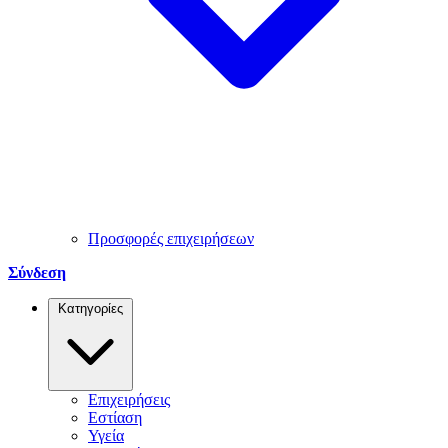
Προσφορές επιχειρήσεων
Σύνδεση
Κατηγορίες
Επιχειρήσεις
Εστίαση
Υγεία