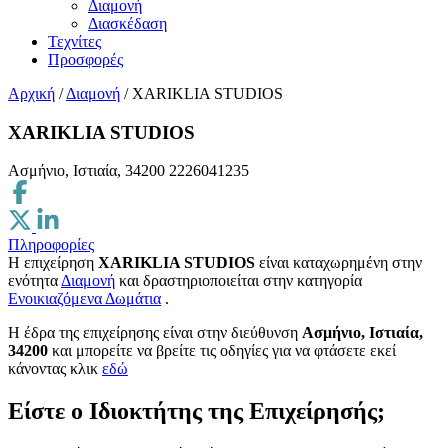
Διαμονή
Διασκέδαση
Τεχνίτες
Προσφορές
Αρχική
/
Διαμονή
/
XARIKLIA STUDIOS
XARIKLIA STUDIOS
Ασμήνιο, Ιστιαία, 34200
2226041235
Πληροφορίες
Η επιχείρηση
XARIKLIA STUDIOS
είναι καταχωρημένη στην
ενότητα
Διαμονή
και δραστηριοποιείται στην κατηγορία
Ενοικιαζόμενα Δωμάτια
.
H έδρα της επιχείρησης είναι στην διεύθυνση
Ασμήνιο, Ιστιαία,
34200
και μπορείτε να βρείτε τις οδηγίες για να φτάσετε εκεί
κάνοντας κλικ
εδώ
Είστε ο Ιδιοκτήτης της Επιχείρησής;