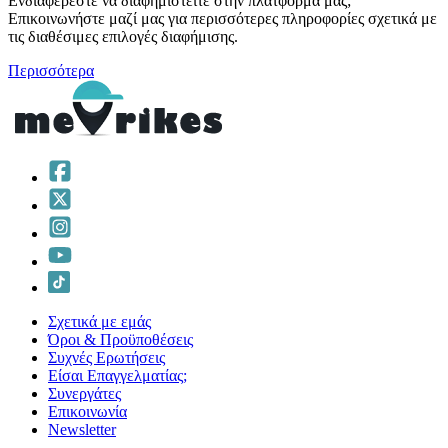
Ενδιαφέρεστε να διαφημιστείτε στην πλατφόρμα μας;
Επικοινωνήστε μαζί μας για περισσότερες πληροφορίες σχετικά με
τις διαθέσιμες επιλογές διαφήμισης.
Περισσότερα
Σχετικά με εμάς
Όροι & Προϋποθέσεις
Συχνές Ερωτήσεις
Είσαι Επαγγελματίας;
Συνεργάτες
Επικοινωνία
Νewsletter