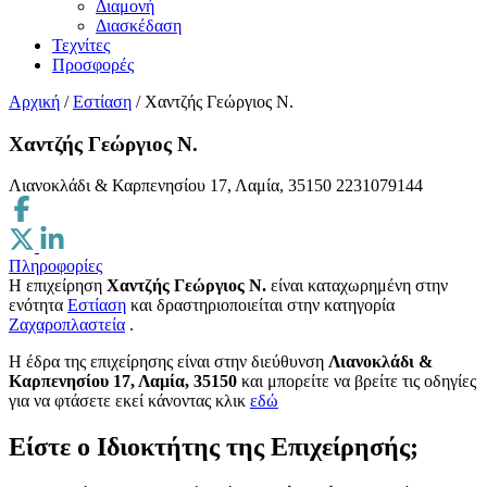
Διαμονή
Διασκέδαση
Τεχνίτες
Προσφορές
Αρχική
/
Εστίαση
/
Χαντζής Γεώργιος Ν.
Χαντζής Γεώργιος Ν.
Λιανοκλάδι & Καρπενησίου 17, Λαμία, 35150
2231079144
Πληροφορίες
Η επιχείρηση
Χαντζής Γεώργιος Ν.
είναι καταχωρημένη στην
ενότητα
Εστίαση
και δραστηριοποιείται στην κατηγορία
Ζαχαροπλαστεία
.
H έδρα της επιχείρησης είναι στην διεύθυνση
Λιανοκλάδι &
Καρπενησίου 17, Λαμία, 35150
και μπορείτε να βρείτε τις οδηγίες
για να φτάσετε εκεί κάνοντας κλικ
εδώ
Είστε ο Ιδιοκτήτης της Επιχείρησής;