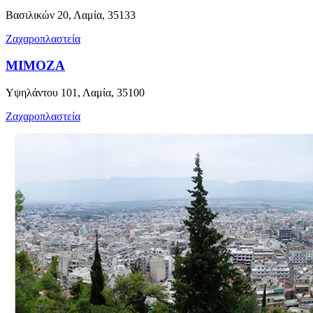
Βασιλικών 20, Λαμία, 35133
Ζαχαροπλαστεία
ΜΙΜΟΖΑ
Υψηλάντου 101, Λαμία, 35100
Ζαχαροπλαστεία