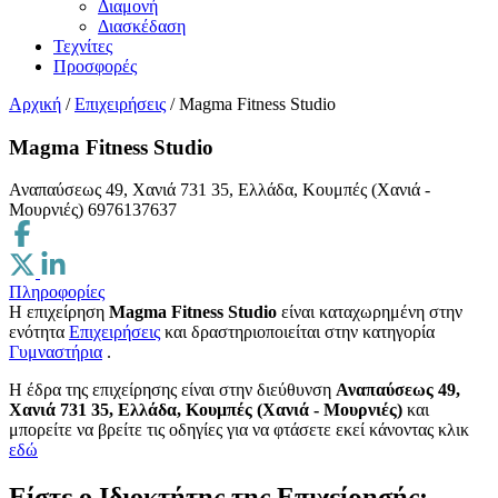
Διαμονή
Διασκέδαση
Τεχνίτες
Προσφορές
Αρχική
/
Επιχειρήσεις
/
Magma Fitness Studio
Magma Fitness Studio
Αναπαύσεως 49, Χανιά 731 35, Ελλάδα, Κουμπές (Χανιά -
Μουρνιές)
6976137637
Πληροφορίες
Η επιχείρηση
Magma Fitness Studio
είναι καταχωρημένη στην
ενότητα
Επιχειρήσεις
και δραστηριοποιείται στην κατηγορία
Γυμναστήρια
.
H έδρα της επιχείρησης είναι στην διεύθυνση
Αναπαύσεως 49,
Χανιά 731 35, Ελλάδα, Κουμπές (Χανιά - Μουρνιές)
και
μπορείτε να βρείτε τις οδηγίες για να φτάσετε εκεί κάνοντας κλικ
εδώ
Είστε ο Ιδιοκτήτης της Επιχείρησής;