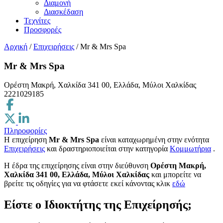
Διαμονή
Διασκέδαση
Τεχνίτες
Προσφορές
Αρχική
/
Επιχειρήσεις
/
Mr & Mrs Spa
Mr & Mrs Spa
Ορέστη Μακρή, Χαλκίδα 341 00, Ελλάδα, Μύλοι Χαλκίδας
2221029185
Πληροφορίες
Η επιχείρηση
Mr & Mrs Spa
είναι καταχωρημένη στην ενότητα
Επιχειρήσεις
και δραστηριοποιείται στην κατηγορία
Κομμωτήρια
.
H έδρα της επιχείρησης είναι στην διεύθυνση
Ορέστη Μακρή,
Χαλκίδα 341 00, Ελλάδα, Μύλοι Χαλκίδας
και μπορείτε να
βρείτε τις οδηγίες για να φτάσετε εκεί κάνοντας κλικ
εδώ
Είστε ο Ιδιοκτήτης της Επιχείρησής;