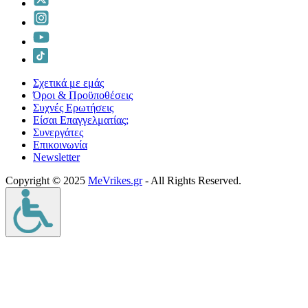
Σχετικά με εμάς
Όροι & Προϋποθέσεις
Συχνές Ερωτήσεις
Είσαι Επαγγελματίας;
Συνεργάτες
Επικοινωνία
Νewsletter
Copyright © 2025
MeVrikes.gr
- All Rights Reserved.