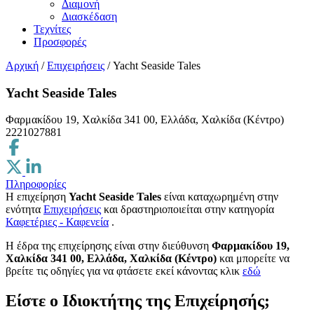
Διαμονή
Διασκέδαση
Τεχνίτες
Προσφορές
Αρχική
/
Επιχειρήσεις
/
Yacht Seaside Tales
Yacht Seaside Tales
Φαρμακίδου 19, Χαλκίδα 341 00, Ελλάδα, Χαλκίδα (Κέντρο)
2221027881
Πληροφορίες
Η επιχείρηση
Yacht Seaside Tales
είναι καταχωρημένη στην
ενότητα
Επιχειρήσεις
και δραστηριοποιείται στην κατηγορία
Καφετέριες - Καφενεία
.
H έδρα της επιχείρησης είναι στην διεύθυνση
Φαρμακίδου 19,
Χαλκίδα 341 00, Ελλάδα, Χαλκίδα (Κέντρο)
και μπορείτε να
βρείτε τις οδηγίες για να φτάσετε εκεί κάνοντας κλικ
εδώ
Είστε ο Ιδιοκτήτης της Επιχείρησής;