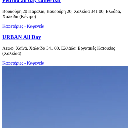
Petrino all day coffee bar
Βουδούρη 20 Παραλια, Βουδούρη 20, Χαλκίδα 341 00, Ελλάδα,
Χαλκίδα (Κέντρο)
Καφετέριες - Καφενεία
URBAN All Day
Λεωφ. Χαϊνά, Χαλκίδα 341 00, Ελλάδα, Εργατικές Κατοικίες
(Χαλκίδα)
Καφετέριες - Καφενεία