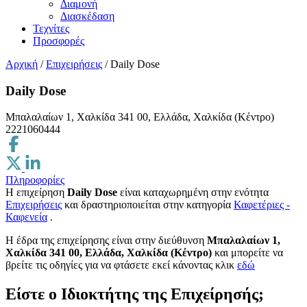
Διαμονή
Διασκέδαση
Τεχνίτες
Προσφορές
Αρχική
/
Επιχειρήσεις
/
Daily Dose
Daily Dose
Μπαλαλαίων 1, Χαλκίδα 341 00, Ελλάδα, Χαλκίδα (Κέντρο)
2221060444
Πληροφορίες
Η επιχείρηση
Daily Dose
είναι καταχωρημένη στην ενότητα
Επιχειρήσεις
και δραστηριοποιείται στην κατηγορία
Καφετέριες -
Καφενεία
.
H έδρα της επιχείρησης είναι στην διεύθυνση
Μπαλαλαίων 1,
Χαλκίδα 341 00, Ελλάδα, Χαλκίδα (Κέντρο)
και μπορείτε να
βρείτε τις οδηγίες για να φτάσετε εκεί κάνοντας κλικ
εδώ
Είστε ο Ιδιοκτήτης της Επιχείρησής;