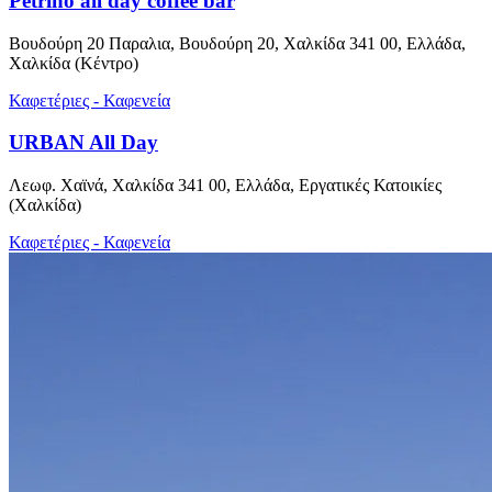
Petrino all day coffee bar
Βουδούρη 20 Παραλια, Βουδούρη 20, Χαλκίδα 341 00, Ελλάδα,
Χαλκίδα (Κέντρο)
Καφετέριες - Καφενεία
URBAN All Day
Λεωφ. Χαϊνά, Χαλκίδα 341 00, Ελλάδα, Εργατικές Κατοικίες
(Χαλκίδα)
Καφετέριες - Καφενεία