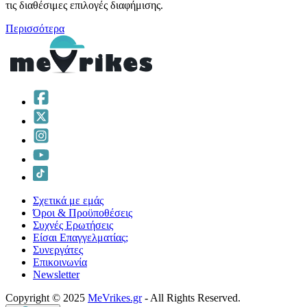
τις διαθέσιμες επιλογές διαφήμισης.
Περισσότερα
Σχετικά με εμάς
Όροι & Προϋποθέσεις
Συχνές Ερωτήσεις
Είσαι Επαγγελματίας;
Συνεργάτες
Επικοινωνία
Νewsletter
Copyright © 2025
MeVrikes.gr
- All Rights Reserved.