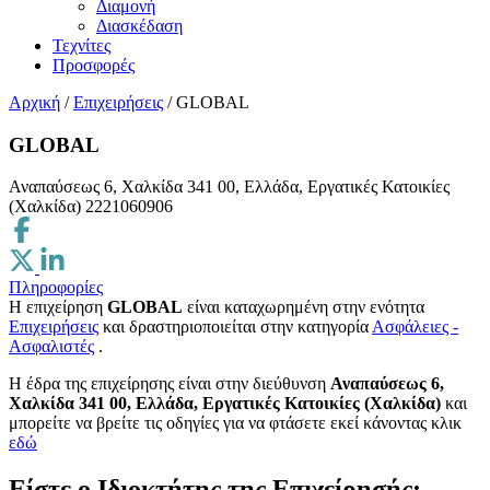
Διαμονή
Διασκέδαση
Τεχνίτες
Προσφορές
Αρχική
/
Επιχειρήσεις
/
GLOBAL
GLOBAL
Αναπαύσεως 6, Χαλκίδα 341 00, Ελλάδα, Εργατικές Κατοικίες
(Χαλκίδα)
2221060906
Πληροφορίες
Η επιχείρηση
GLOBAL
είναι καταχωρημένη στην ενότητα
Επιχειρήσεις
και δραστηριοποιείται στην κατηγορία
Ασφάλειες -
Ασφαλιστές
.
H έδρα της επιχείρησης είναι στην διεύθυνση
Αναπαύσεως 6,
Χαλκίδα 341 00, Ελλάδα, Εργατικές Κατοικίες (Χαλκίδα)
και
μπορείτε να βρείτε τις οδηγίες για να φτάσετε εκεί κάνοντας κλικ
εδώ
Είστε ο Ιδιοκτήτης της Επιχείρησής;