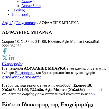
Διαμονή
Διασκέδαση
Τεχνίτες
Προσφορές
Αρχική
/
Επιχειρήσεις
/
ΑΣΦΑΛΕΙΕΣ ΜΠΑΡΚΑ
ΑΣΦΑΛΕΙΕΣ ΜΠΑΡΚΑ
Σκύρου 18, Χαλκίδα 341 00, Ελλάδα, Αγία Μαρίνα (Χαλκίδα)
2221062952
Πληροφορίες
Η επιχείρηση
ΑΣΦΑΛΕΙΕΣ ΜΠΑΡΚΑ
είναι καταχωρημένη στην
ενότητα
Επιχειρήσεις
και δραστηριοποιείται στην κατηγορία
Ασφάλειες - Ασφαλιστές
.
H έδρα της επιχείρησης είναι στην διεύθυνση
Σκύρου 18,
Χαλκίδα 341 00, Ελλάδα, Αγία Μαρίνα (Χαλκίδα)
και μπορείτε
να βρείτε τις οδηγίες για να φτάσετε εκεί κάνοντας κλικ
εδώ
Είστε ο Ιδιοκτήτης της Επιχείρησής;