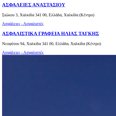
ΑΣΦΑΛΕΙΕΣ ΑΝΑΣΤΑΣΙΟΥ
Σιώκου 3, Χαλκίδα 341 00, Ελλάδα, Χαλκίδα (Κέντρο)
Ασφάλειες - Ασφαλιστές
ΑΣΦΑΛΙΣΤΙΚΑ ΓΡΑΦΕΙΑ ΗΛΙΑΣ ΤΑΓΚΗΣ
Νεοφύτου 94, Χαλκίδα 341 00, Ελλάδα, Χαλκίδα (Κέντρο)
Ασφάλειες - Ασφαλιστές