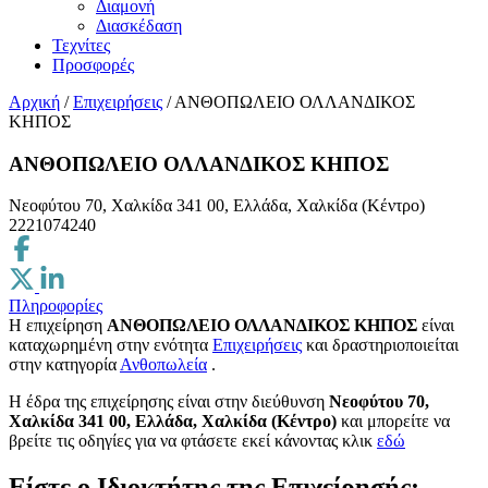
Διαμονή
Διασκέδαση
Τεχνίτες
Προσφορές
Αρχική
/
Επιχειρήσεις
/
ΑΝΘΟΠΩΛΕΙΟ ΟΛΛΑΝΔΙΚΟΣ
ΚΗΠΟΣ
ΑΝΘΟΠΩΛΕΙΟ ΟΛΛΑΝΔΙΚΟΣ ΚΗΠΟΣ
Νεοφύτου 70, Χαλκίδα 341 00, Ελλάδα, Χαλκίδα (Κέντρο)
2221074240
Πληροφορίες
Η επιχείρηση
ΑΝΘΟΠΩΛΕΙΟ ΟΛΛΑΝΔΙΚΟΣ ΚΗΠΟΣ
είναι
καταχωρημένη στην ενότητα
Επιχειρήσεις
και δραστηριοποιείται
στην κατηγορία
Ανθοπωλεία
.
H έδρα της επιχείρησης είναι στην διεύθυνση
Νεοφύτου 70,
Χαλκίδα 341 00, Ελλάδα, Χαλκίδα (Κέντρο)
και μπορείτε να
βρείτε τις οδηγίες για να φτάσετε εκεί κάνοντας κλικ
εδώ
Είστε ο Ιδιοκτήτης της Επιχείρησής;