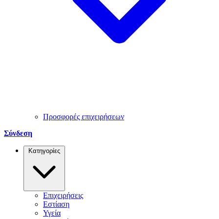
Προσφορές επιχειρήσεων
Σύνδεση
Κατηγορίες
Επιχειρήσεις
Εστίαση
Υγεία