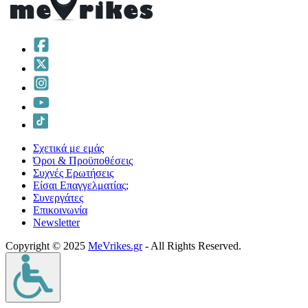
Σχετικά με εμάς
Όροι & Προϋποθέσεις
Συχνές Ερωτήσεις
Είσαι Επαγγελματίας;
Συνεργάτες
Επικοινωνία
Νewsletter
Copyright © 2025
MeVrikes.gr
- All Rights Reserved.