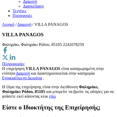
Διαμονή
Διασκέδαση
Τεχνίτες
Προσφορές
Αρχική
/
Διαμονή
/
VILLA PANAGOS
VILLA PANAGOS
Φαληράκι, Φαληράκι Ρόδου, 85105
2241078259
Πληροφορίες
Η επιχείρηση
VILLA PANAGOS
είναι καταχωρημένη στην
ενότητα
Διαμονή
και δραστηριοποιείται στην κατηγορία
Ενοικιαζόμενα Δωμάτια
.
H έδρα της επιχείρησης είναι στην διεύθυνση
Φαληράκι,
Φαληράκι Ρόδου, 85105
και μπορείτε να βρείτε τις οδηγίες για να
φτάσετε εκεί κάνοντας κλικ
εδώ
Είστε ο Ιδιοκτήτης της Επιχείρησής;