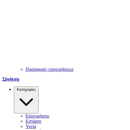
Προσφορές επιχειρήσεων
Σύνδεση
Κατηγορίες
Επιχειρήσεις
Εστίαση
Υγεία