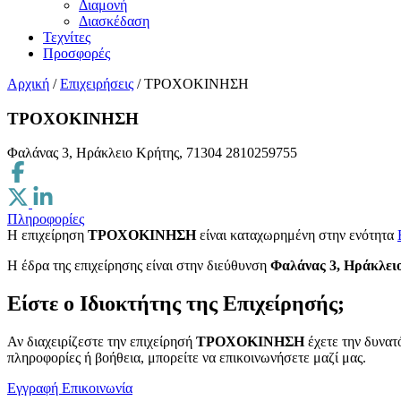
Διαμονή
Διασκέδαση
Τεχνίτες
Προσφορές
Αρχική
/
Επιχειρήσεις
/
ΤΡΟΧΟΚΙΝΗΣΗ
ΤΡΟΧΟΚΙΝΗΣΗ
Φαλάνας 3, Ηράκλειο Κρήτης, 71304
2810259755
Πληροφορίες
Η επιχείρηση
ΤΡΟΧΟΚΙΝΗΣΗ
είναι καταχωρημένη στην ενότητα
H έδρα της επιχείρησης είναι στην διεύθυνση
Φαλάνας 3, Ηράκλει
Είστε ο Ιδιοκτήτης της Επιχείρησής;
Αν διαχειρίζεστε την επιχείρησή
ΤΡΟΧΟΚΙΝΗΣΗ
έχετε την δυνατ
πληροφορίες ή βοήθεια, μπορείτε να επικοινωνήσετε μαζί μας.
Εγγραφή
Επικοινωνία