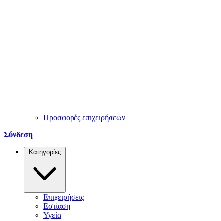
Προσφορές επιχειρήσεων
Σύνδεση
Κατηγορίες
Επιχειρήσεις
Εστίαση
Υγεία