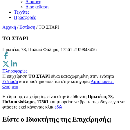
Διαμονή
Διασκέδαση
Τεχνίτες
Προσφορές
Αρχική
/
Εστίαση
/
ΤΟ ΣΤΑΡΙ
ΤΟ ΣΤΑΡΙ
Πρωτέως 78, Παλαιό Φάληρο, 17561
2109843456
Πληροφορίες
Η επιχείρηση
ΤΟ ΣΤΑΡΙ
είναι καταχωρημένη στην ενότητα
Εστίαση
και δραστηριοποιείται στην κατηγορία
Αρτοποιεία -
Φούρνοι
.
H έδρα της επιχείρησης είναι στην διεύθυνση
Πρωτέως 78,
Παλαιό Φάληρο, 17561
και μπορείτε να βρείτε τις οδηγίες για να
φτάσετε εκεί κάνοντας κλικ
εδώ
Είστε ο Ιδιοκτήτης της Επιχείρησής;