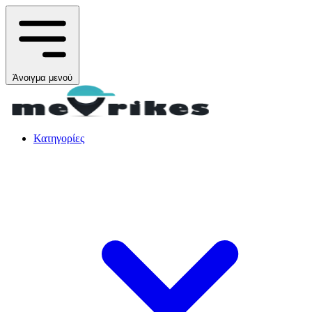
Άνοιγμα μενού
Κατηγορίες