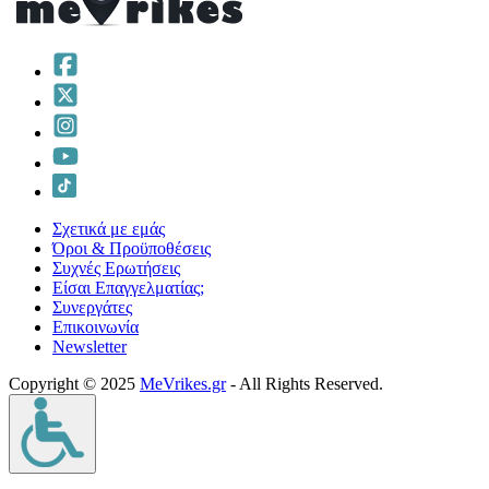
Σχετικά με εμάς
Όροι & Προϋποθέσεις
Συχνές Ερωτήσεις
Είσαι Επαγγελματίας;
Συνεργάτες
Επικοινωνία
Νewsletter
Copyright © 2025
MeVrikes.gr
- All Rights Reserved.