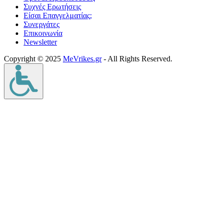
Συχνές Ερωτήσεις
Είσαι Επαγγελματίας;
Συνεργάτες
Επικοινωνία
Νewsletter
Copyright © 2025
MeVrikes.gr
- All Rights Reserved.