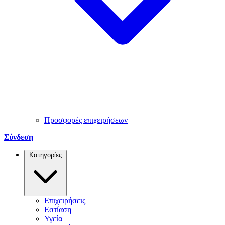
Προσφορές επιχειρήσεων
Σύνδεση
Κατηγορίες
Επιχειρήσεις
Εστίαση
Υγεία