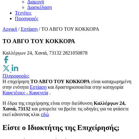
Διαμονή
Διασκέδαση
Τεχνίτες
Προσφορές
Αρχική
/
Εστίαση
/
ΤΟ ΑΒΓΟ ΤΟΥ ΚΟΚΚΟΡΑ
ΤΟ ΑΒΓΟ ΤΟΥ ΚΟΚΚΟΡΑ
Καλλέργων 24, Χανιά, 73132
2821050878
Πληροφορίες
Η επιχείρηση
ΤΟ ΑΒΓΟ ΤΟΥ ΚΟΚΚΟΡΑ
είναι καταχωρημένη
στην ενότητα
Εστίαση
και δραστηριοποιείται στην κατηγορία
Καφετέριες - Καφενεία
.
H έδρα της επιχείρησης είναι στην διεύθυνση
Καλλέργων 24,
Χανιά, 73132
και μπορείτε να βρείτε τις οδηγίες για να φτάσετε
εκεί κάνοντας κλικ
εδώ
Είστε ο Ιδιοκτήτης της Επιχείρησής;