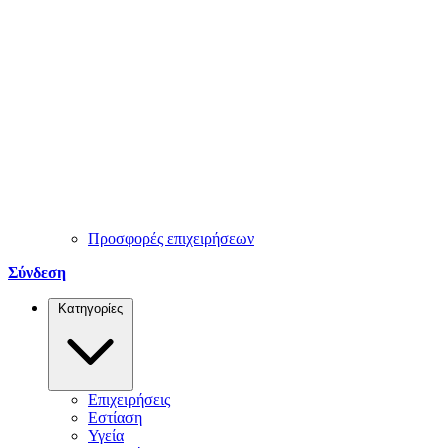
Προσφορές επιχειρήσεων
Σύνδεση
Κατηγορίες
Επιχειρήσεις
Εστίαση
Υγεία