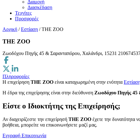
Διαμονή
Διασκέδαση
Τεχνίτες
Προσφορές
Αρχική
/
Εστίαση
/
THE ZOO
THE ZOO
Ζωοδόχου Πηγής 45 & Σαρανταπόρου, Χαλάνδρι, 15231
21067453
Πληροφορίες
Η επιχείρηση
THE ZOO
είναι καταχωρημένη στην ενότητα
Εστίασ
H έδρα της επιχείρησης είναι στην διεύθυνση
Ζωοδόχου Πηγής 45 
Είστε ο Ιδιοκτήτης της Επιχείρησής;
Αν διαχειρίζεστε την επιχείρησή
THE ZOO
έχετε την δυνατότητα ν
βοήθεια, μπορείτε να επικοινωνήσετε μαζί μας.
Εγγραφή
Επικοινωνία