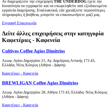
Αν διαχειρίζεστε την επιχείρησή
THE UNDERDOG
έχετε την
δυνατότητα να εγγραφείτε και να επωφεληθείτε από εξειδικευμένα
εργαλεία διαχείρισης. Εναλλακτικά, εάν χρειάζεστε περισσότερες
πληροφορίες ή βοήθεια, μπορείτε να επικοινωνήσετε μαζί μας.
Εγγραφή
Επικοινωνία
Δείτε άλλες επιχειρήσεις στην κατηγορία
Καφετέριες - Καφενεία
Cultivos Coffee Agios Dimitrios
Λεωφ. Αγίου Δημητρίου 21, Αγ. Δημήτριος Αττικής 173 43,
Ελλάδα, Νέος Κόσμος (Αθήνα - Δάφνη)
Καφετέριες - Καφενεία
BREWLIGAN Coffee Agios Dimitrios
Λεωφ. Αγίου Δημητρίου 28, Αθήνα 173 43, Ελλάδα, Νέος Κόσμος
(Αθήνα - Δάφνη)
Καφετέριες - Καφενεία