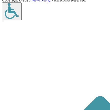
Copyright © 2025
MeVrikes.gr
- All Rights Reserved.