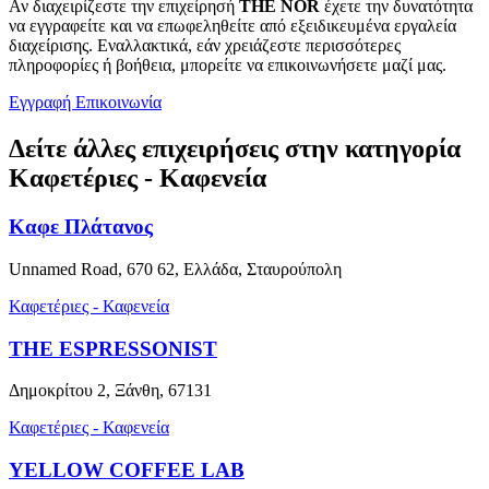
Αν διαχειρίζεστε την επιχείρησή
THE NOR
έχετε την δυνατότητα
να εγγραφείτε και να επωφεληθείτε από εξειδικευμένα εργαλεία
διαχείρισης. Εναλλακτικά, εάν χρειάζεστε περισσότερες
πληροφορίες ή βοήθεια, μπορείτε να επικοινωνήσετε μαζί μας.
Εγγραφή
Επικοινωνία
Δείτε άλλες επιχειρήσεις στην κατηγορία
Καφετέριες - Καφενεία
Καφε Πλάτανος
Unnamed Road, 670 62, Ελλάδα, Σταυρούπολη
Καφετέριες - Καφενεία
THE ESPRESSONIST
Δημοκρίτου 2, Ξάνθη, 67131
Καφετέριες - Καφενεία
YELLOW COFFEE LAB