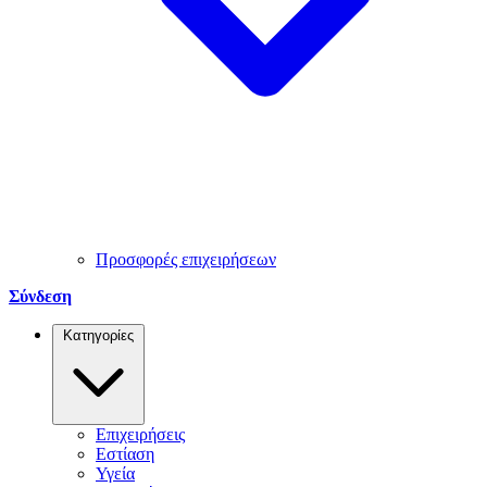
Προσφορές επιχειρήσεων
Σύνδεση
Κατηγορίες
Επιχειρήσεις
Εστίαση
Υγεία