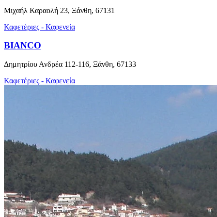
Μιχαήλ Καραολή 23, Ξάνθη, 67131
Καφετέριες - Καφενεία
BIANCO
Δημητρίου Ανδρέα 112-116, Ξάνθη, 67133
Καφετέριες - Καφενεία