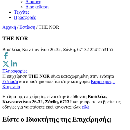
Διαμονή
Διασκέδαση
Τεχνίτες
Προσφορές
Αρχική
/
Εστίαση
/
THE NOR
THE NOR
Βασιλέως Κωνσταντίνου 26-32, Ξάνθη, 67132
2541553155
Πληροφορίες
Η επιχείρηση
THE NOR
είναι καταχωρημένη στην ενότητα
Εστίαση
και δραστηριοποιείται στην κατηγορία
Καφετέριες -
Καφενεία
.
H έδρα της επιχείρησης είναι στην διεύθυνση
Βασιλέως
Κωνσταντίνου 26-32, Ξάνθη, 67132
και μπορείτε να βρείτε τις
οδηγίες για να φτάσετε εκεί κάνοντας κλικ
εδώ
Είστε ο Ιδιοκτήτης της Επιχείρησής;