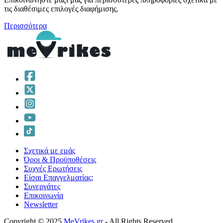
τις διαθέσιμες επιλογές διαφήμισης.
Περισσότερα
Σχετικά με εμάς
Όροι & Προϋποθέσεις
Συχνές Ερωτήσεις
Είσαι Επαγγελματίας;
Συνεργάτες
Επικοινωνία
Νewsletter
Copyright © 2025
MeVrikes.gr
- All Rights Reserved.