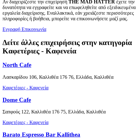
Αν διαχειρίζεστε την επιχείρησή
THE MAD HATTER
έχετε την
δυνατότητα να εγγραφείτε και να επωφεληθείτε από εξειδικευμένα
εργαλεία διαχείρισης. Εναλλακτικά, εάν χρειάζεστε περισσότερες
πληροφορίες ή βοήθεια, μπορείτε να επικοινωνήσετε μαζί μας.
Εγγραφή
Επικοινωνία
Δείτε άλλες επιχειρήσεις στην κατηγορία
Καφετέριες - Καφενεία
North Cafe
Λασκαρίδου 106, Καλλιθέα 176 76, Ελλάδα, Καλλιθέα
Καφετέριες - Καφενεία
Dome Cafe
Σαπφούς 122, Καλλιθέα 176 75, Ελλάδα, Καλλιθέα
Καφετέριες - Καφενεία
Barato Espresso Bar Kallithea