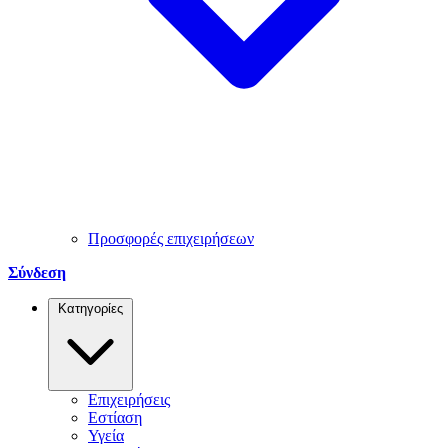
Προσφορές επιχειρήσεων
Σύνδεση
Κατηγορίες
Επιχειρήσεις
Εστίαση
Υγεία