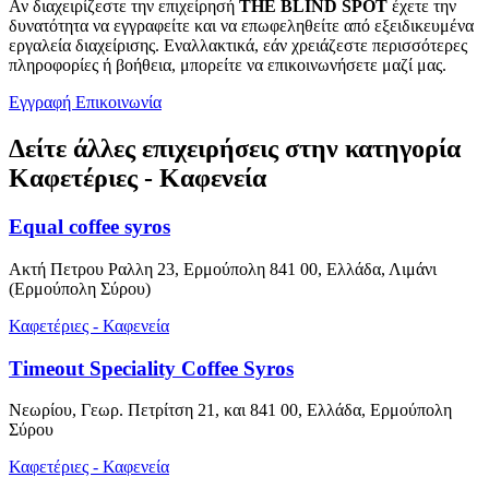
Αν διαχειρίζεστε την επιχείρησή
THE BLIND SPOT
έχετε την
δυνατότητα να εγγραφείτε και να επωφεληθείτε από εξειδικευμένα
εργαλεία διαχείρισης. Εναλλακτικά, εάν χρειάζεστε περισσότερες
πληροφορίες ή βοήθεια, μπορείτε να επικοινωνήσετε μαζί μας.
Εγγραφή
Επικοινωνία
Δείτε άλλες επιχειρήσεις στην κατηγορία
Καφετέριες - Καφενεία
Equal coffee syros
Ακτή Πετρου Ραλλη 23, Ερμούπολη 841 00, Ελλάδα, Λιμάνι
(Ερμούπολη Σύρου)
Καφετέριες - Καφενεία
Timeout Speciality Coffee Syros
Νεωρίου, Γεωρ. Πετρίτση 21, και 841 00, Ελλάδα, Ερμούπολη
Σύρου
Καφετέριες - Καφενεία