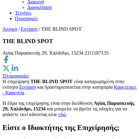
Διαμονή
Διασκέδαση
Τεχνίτες
Προσφορές
Αρχική
/
Εστίαση
/
THE BLIND SPOT
THE BLIND SPOT
Αγίας Παρασκευής 29, Χαλάνδρι, 15234
2111187135
Πληροφορίες
Η επιχείρηση
THE BLIND SPOT
είναι καταχωρημένη στην
ενότητα
Εστίαση
και δραστηριοποιείται στην κατηγορία
Καφετέριες
- Καφενεία
.
H έδρα της επιχείρησης είναι στην διεύθυνση
Αγίας Παρασκευής
29, Χαλάνδρι, 15234
και μπορείτε να βρείτε τις οδηγίες για να
φτάσετε εκεί κάνοντας κλικ
εδώ
Είστε ο Ιδιοκτήτης της Επιχείρησής;