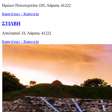
Ηρώων Πολυτεχνείου 105, Λάρισα, 41222
Καφετέριες - Καφενεία
ΣΤΙΛΒΗ
Ασκληπιού 33, Λάρισα, 41222
Καφετέριες - Καφενεία