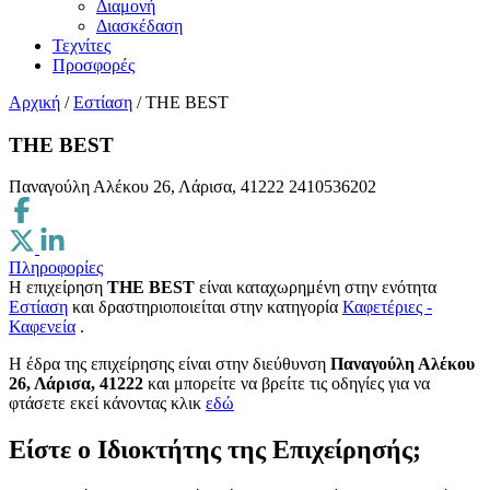
Διαμονή
Διασκέδαση
Τεχνίτες
Προσφορές
Αρχική
/
Εστίαση
/
THE BEST
THE BEST
Παναγούλη Αλέκου 26, Λάρισα, 41222
2410536202
Πληροφορίες
Η επιχείρηση
THE BEST
είναι καταχωρημένη στην ενότητα
Εστίαση
και δραστηριοποιείται στην κατηγορία
Καφετέριες -
Καφενεία
.
H έδρα της επιχείρησης είναι στην διεύθυνση
Παναγούλη Αλέκου
26, Λάρισα, 41222
και μπορείτε να βρείτε τις οδηγίες για να
φτάσετε εκεί κάνοντας κλικ
εδώ
Είστε ο Ιδιοκτήτης της Επιχείρησής;