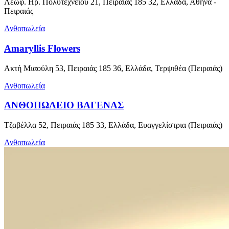
Λεωφ. Ηρ. Πολυτεχνείου 21, Πειραιάς 185 32, Ελλάδα, Αθήνα -
Πειραιάς
Ανθοπωλεία
Amaryllis Flowers
Ακτή Μιαούλη 53, Πειραιάς 185 36, Ελλάδα, Τερψιθέα (Πειραιάς)
Ανθοπωλεία
ΑΝΘΟΠΩΛΕΙΟ ΒΑΓΕΝΑΣ
Τζαβέλλα 52, Πειραιάς 185 33, Ελλάδα, Ευαγγελίστρια (Πειραιάς)
Ανθοπωλεία