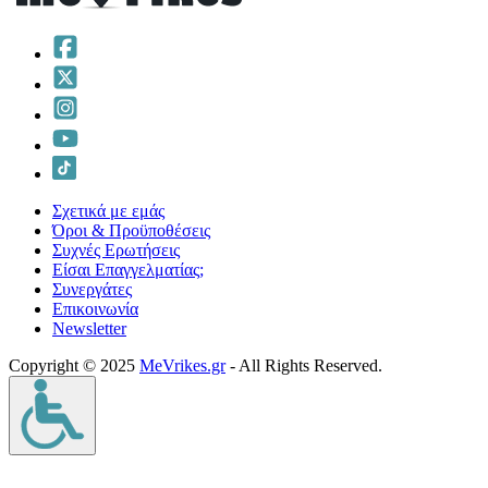
Σχετικά με εμάς
Όροι & Προϋποθέσεις
Συχνές Ερωτήσεις
Είσαι Επαγγελματίας;
Συνεργάτες
Επικοινωνία
Νewsletter
Copyright © 2025
MeVrikes.gr
- All Rights Reserved.