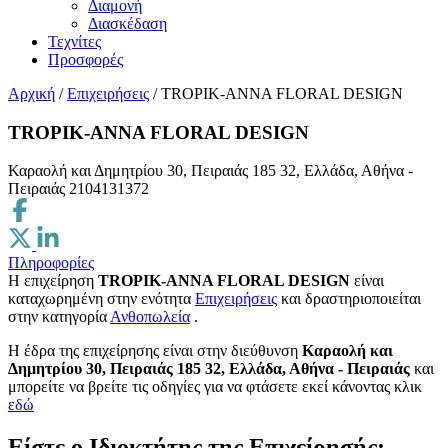
Διαμονή
Διασκέδαση
Τεχνίτες
Προσφορές
Αρχική
/
Επιχειρήσεις
/
TROPIK-ANNA FLORAL DESIGN
TROPIK-ANNA FLORAL DESIGN
Καραολή και Δημητρίου 30, Πειραιάς 185 32, Ελλάδα, Αθήνα -
Πειραιάς
2104131372
Πληροφορίες
Η επιχείρηση
TROPIK-ANNA FLORAL DESIGN
είναι
καταχωρημένη στην ενότητα
Επιχειρήσεις
και δραστηριοποιείται
στην κατηγορία
Ανθοπωλεία
.
H έδρα της επιχείρησης είναι στην διεύθυνση
Καραολή και
Δημητρίου 30, Πειραιάς 185 32, Ελλάδα, Αθήνα - Πειραιάς
και
μπορείτε να βρείτε τις οδηγίες για να φτάσετε εκεί κάνοντας κλικ
εδώ
Είστε ο Ιδιοκτήτης της Επιχείρησής;