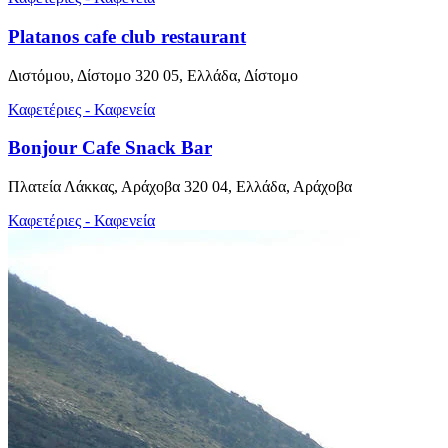
Platanos cafe club restaurant
Διστόμου, Δίστομο 320 05, Ελλάδα, Δίστομο
Καφετέριες - Καφενεία
Bonjour Cafe Snack Bar
Πλατεία Λάκκας, Αράχοβα 320 04, Ελλάδα, Αράχοβα
Καφετέριες - Καφενεία