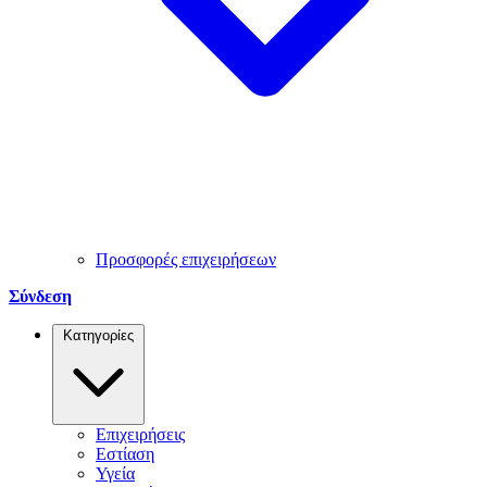
Προσφορές επιχειρήσεων
Σύνδεση
Κατηγορίες
Επιχειρήσεις
Εστίαση
Υγεία