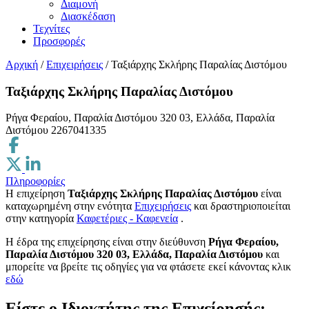
Διαμονή
Διασκέδαση
Τεχνίτες
Προσφορές
Αρχική
/
Επιχειρήσεις
/
Ταξιάρχης Σκλήρης Παραλίας Διστόμου
Ταξιάρχης Σκλήρης Παραλίας Διστόμου
Ρήγα Φεραίου, Παραλία Διστόμου 320 03, Ελλάδα, Παραλία
Διστόμου
2267041335
Πληροφορίες
Η επιχείρηση
Ταξιάρχης Σκλήρης Παραλίας Διστόμου
είναι
καταχωρημένη στην ενότητα
Επιχειρήσεις
και δραστηριοποιείται
στην κατηγορία
Καφετέριες - Καφενεία
.
H έδρα της επιχείρησης είναι στην διεύθυνση
Ρήγα Φεραίου,
Παραλία Διστόμου 320 03, Ελλάδα, Παραλία Διστόμου
και
μπορείτε να βρείτε τις οδηγίες για να φτάσετε εκεί κάνοντας κλικ
εδώ
Είστε ο Ιδιοκτήτης της Επιχείρησής;