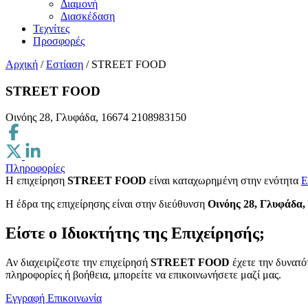
Διαμονή
Διασκέδαση
Τεχνίτες
Προσφορές
Αρχική
/
Εστίαση
/
STREET FOOD
STREET FOOD
Οινόης 28, Γλυφάδα, 16674
2108983150
Πληροφορίες
Η επιχείρηση
STREET FOOD
είναι καταχωρημένη στην ενότητα
Ε
H έδρα της επιχείρησης είναι στην διεύθυνση
Οινόης 28, Γλυφάδα,
Είστε ο Ιδιοκτήτης της Επιχείρησής;
Αν διαχειρίζεστε την επιχείρησή
STREET FOOD
έχετε την δυνατό
πληροφορίες ή βοήθεια, μπορείτε να επικοινωνήσετε μαζί μας.
Εγγραφή
Επικοινωνία