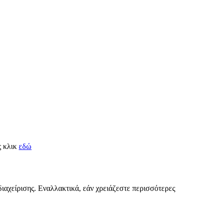
ς κλικ
εδώ
διαχείρισης. Εναλλακτικά, εάν χρειάζεστε περισσότερες