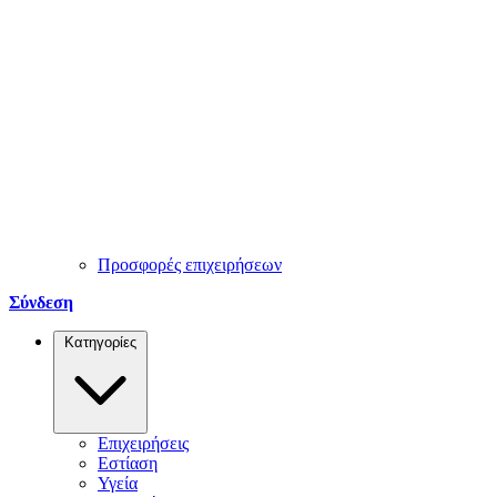
Προσφορές επιχειρήσεων
Σύνδεση
Κατηγορίες
Επιχειρήσεις
Εστίαση
Υγεία