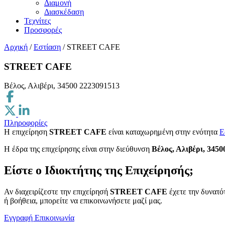
Διαμονή
Διασκέδαση
Τεχνίτες
Προσφορές
Αρχική
/
Εστίαση
/
STREET CAFE
STREET CAFE
Βέλος, Αλιβέρι, 34500
2223091513
Πληροφορίες
Η επιχείρηση
STREET CAFE
είναι καταχωρημένη στην ενότητα
Ε
H έδρα της επιχείρησης είναι στην διεύθυνση
Βέλος, Αλιβέρι, 3450
Είστε ο Ιδιοκτήτης της Επιχείρησής;
Αν διαχειρίζεστε την επιχείρησή
STREET CAFE
έχετε την δυνατό
ή βοήθεια, μπορείτε να επικοινωνήσετε μαζί μας.
Εγγραφή
Επικοινωνία