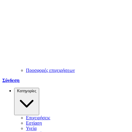
Προσφορές επιχειρήσεων
Σύνδεση
Κατηγορίες
Επιχειρήσεις
Εστίαση
Υγεία