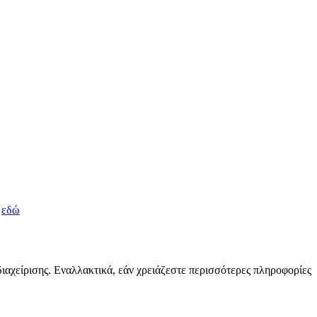
.
κ
εδώ
διαχείρισης. Εναλλακτικά, εάν χρειάζεστε περισσότερες πληροφορίες