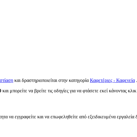
στίαση
και δραστηριοποιείται στην κατηγορία
Καφετέριες - Καφενεία
0
και μπορείτε να βρείτε τις οδηγίες για να φτάσετε εκεί κάνοντας κλι
τητα να εγγραφείτε και να επωφεληθείτε από εξειδικευμένα εργαλεία 