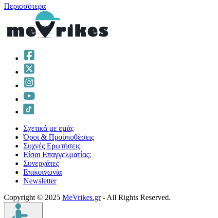
Περισσότερα
Σχετικά με εμάς
Όροι & Προϋποθέσεις
Συχνές Ερωτήσεις
Είσαι Επαγγελματίας;
Συνεργάτες
Επικοινωνία
Νewsletter
Copyright © 2025
MeVrikes.gr
- All Rights Reserved.