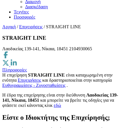
Διαμονή
Διασκέδαση
Τεχνίτες
Προσφορές
Αρχική
/
Επιχειρήσεις
/
STRAIGHT LINE
STRAIGHT LINE
Λαοδικείας 139-141, Νίκαια, 18451
2104930065
Πληροφορίες
Η επιχείρηση
STRAIGHT LINE
είναι καταχωρημένη στην
ενότητα
Επιχειρήσεις
και δραστηριοποιείται στην κατηγορία
Ευθυγραμμίσεις - Ζυγοσταθμίσεις
.
H έδρα της επιχείρησης είναι στην διεύθυνση
Λαοδικείας 139-
141, Νίκαια, 18451
και μπορείτε να βρείτε τις οδηγίες για να
φτάσετε εκεί κάνοντας κλικ
εδώ
Είστε ο Ιδιοκτήτης της Επιχείρησής;