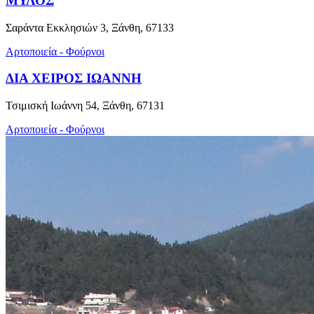
ΜΥΛΟΣ
Σαράντα Εκκλησιών 3, Ξάνθη, 67133
Αρτοποιεία - Φούρνοι
ΔΙΑ ΧΕΙΡΟΣ ΙΩΑΝΝΗ
Τσιμισκή Ιωάννη 54, Ξάνθη, 67131
Αρτοποιεία - Φούρνοι