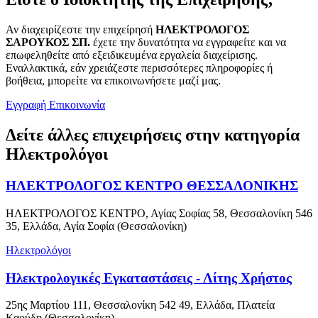
Αν διαχειρίζεστε την επιχείρησή
ΗΛΕΚΤΡΟΛΟΓΟΣ
ΣΑΡΟΥΚΟΣ ΣΠ.
έχετε την δυνατότητα να εγγραφείτε και να
επωφεληθείτε από εξειδικευμένα εργαλεία διαχείρισης.
Εναλλακτικά, εάν χρειάζεστε περισσότερες πληροφορίες ή
βοήθεια, μπορείτε να επικοινωνήσετε μαζί μας.
Εγγραφή
Επικοινωνία
Δείτε άλλες επιχειρήσεις στην κατηγορία
Ηλεκτρολόγοι
ΗΛΕΚΤΡΟΛΟΓΟΣ ΚΕΝΤΡΟ ΘΕΣΣΑΛΟΝΙΚΗΣ
ΗΛΕΚΤΡΟΛΟΓΟΣ ΚΕΝΤΡΟ, Αγίας Σοφίας 58, Θεσσαλονίκη 546
35, Ελλάδα, Αγία Σοφία (Θεσσαλονίκη)
Ηλεκτρολόγοι
Ηλεκτρολογικές Εγκαταστάσεις - Λίτης Χρήστος
25ης Μαρτίου 111, Θεσσαλονίκη 542 49, Ελλάδα, Πλατεία
Καούδη (Θεσσαλονίκη)