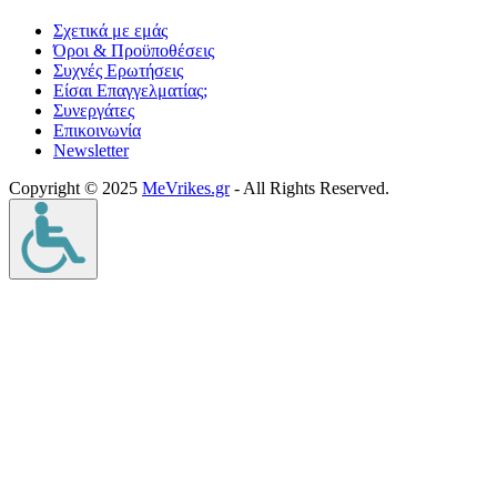
Σχετικά με εμάς
Όροι & Προϋποθέσεις
Συχνές Ερωτήσεις
Είσαι Επαγγελματίας;
Συνεργάτες
Επικοινωνία
Νewsletter
Copyright © 2025
MeVrikes.gr
- All Rights Reserved.