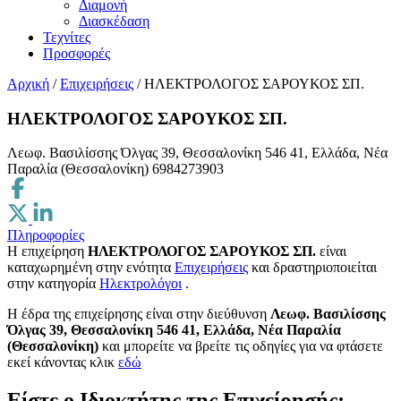
Διαμονή
Διασκέδαση
Τεχνίτες
Προσφορές
Αρχική
/
Επιχειρήσεις
/
ΗΛΕΚΤΡΟΛΟΓΟΣ ΣΑΡΟΥΚΟΣ ΣΠ.
ΗΛΕΚΤΡΟΛΟΓΟΣ ΣΑΡΟΥΚΟΣ ΣΠ.
Λεωφ. Βασιλίσσης Όλγας 39, Θεσσαλονίκη 546 41, Ελλάδα, Νέα
Παραλία (Θεσσαλονίκη)
6984273903
Πληροφορίες
Η επιχείρηση
ΗΛΕΚΤΡΟΛΟΓΟΣ ΣΑΡΟΥΚΟΣ ΣΠ.
είναι
καταχωρημένη στην ενότητα
Επιχειρήσεις
και δραστηριοποιείται
στην κατηγορία
Ηλεκτρολόγοι
.
H έδρα της επιχείρησης είναι στην διεύθυνση
Λεωφ. Βασιλίσσης
Όλγας 39, Θεσσαλονίκη 546 41, Ελλάδα, Νέα Παραλία
(Θεσσαλονίκη)
και μπορείτε να βρείτε τις οδηγίες για να φτάσετε
εκεί κάνοντας κλικ
εδώ
Είστε ο Ιδιοκτήτης της Επιχείρησής;