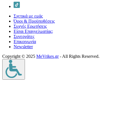
Σχετικά με εμάς
Όροι & Προϋποθέσεις
Συχνές Ερωτήσεις
Είσαι Επαγγελματίας;
Συνεργάτες
Επικοινωνία
Νewsletter
Copyright © 2025
MeVrikes.gr
- All Rights Reserved.