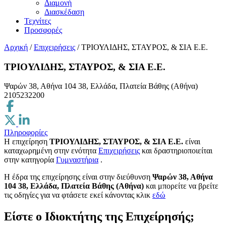
Διαμονή
Διασκέδαση
Τεχνίτες
Προσφορές
Αρχική
/
Επιχειρήσεις
/
ΤΡΙΟΥΛΙΔΗΣ, ΣΤΑΥΡΟΣ, & ΣΙΑ Ε.Ε.
ΤΡΙΟΥΛΙΔΗΣ, ΣΤΑΥΡΟΣ, & ΣΙΑ Ε.Ε.
Ψαρών 38, Αθήνα 104 38, Ελλάδα, Πλατεία Βάθης (Αθήνα)
2105232200
Πληροφορίες
Η επιχείρηση
ΤΡΙΟΥΛΙΔΗΣ, ΣΤΑΥΡΟΣ, & ΣΙΑ Ε.Ε.
είναι
καταχωρημένη στην ενότητα
Επιχειρήσεις
και δραστηριοποιείται
στην κατηγορία
Γυμναστήρια
.
H έδρα της επιχείρησης είναι στην διεύθυνση
Ψαρών 38, Αθήνα
104 38, Ελλάδα, Πλατεία Βάθης (Αθήνα)
και μπορείτε να βρείτε
τις οδηγίες για να φτάσετε εκεί κάνοντας κλικ
εδώ
Είστε ο Ιδιοκτήτης της Επιχείρησής;