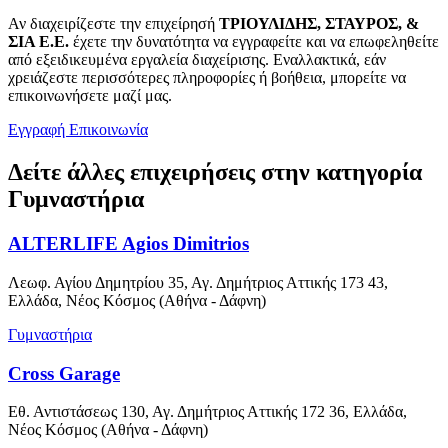
Αν διαχειρίζεστε την επιχείρησή
ΤΡΙΟΥΛΙΔΗΣ, ΣΤΑΥΡΟΣ, &
ΣΙΑ Ε.Ε.
έχετε την δυνατότητα να εγγραφείτε και να επωφεληθείτε
από εξειδικευμένα εργαλεία διαχείρισης. Εναλλακτικά, εάν
χρειάζεστε περισσότερες πληροφορίες ή βοήθεια, μπορείτε να
επικοινωνήσετε μαζί μας.
Εγγραφή
Επικοινωνία
Δείτε άλλες επιχειρήσεις στην κατηγορία
Γυμναστήρια
ALTERLIFE Agios Dimitrios
Λεωφ. Αγίου Δημητρίου 35, Αγ. Δημήτριος Αττικής 173 43,
Ελλάδα, Νέος Κόσμος (Αθήνα - Δάφνη)
Γυμναστήρια
Cross Garage
Εθ. Αντιστάσεως 130, Αγ. Δημήτριος Αττικής 172 36, Ελλάδα,
Νέος Κόσμος (Αθήνα - Δάφνη)