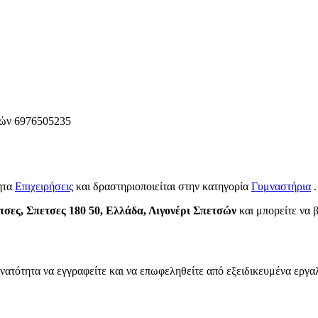
σών
6976505235
ητα
Επιχειρήσεις
και δραστηριοποιείται στην κατηγορία
Γυμναστήρια
.
τσες, Σπετσες 180 50, Ελλάδα, Λιγονέρι Σπετσών
και μπορείτε να β
νατότητα να εγγραφείτε και να επωφεληθείτε από εξειδικευμένα εργαλ