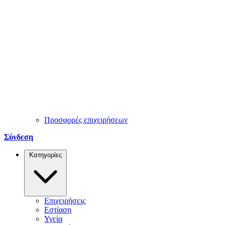
Προσφορές επιχειρήσεων
Σύνδεση
Κατηγορίες
Επιχειρήσεις
Εστίαση
Υγεία