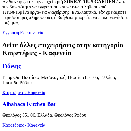
Αν διαχειρίζεστε την επιχείρησή
SOKRATOUS GARDEN
έχετε
την δυνατότητα να εγγραφείτε και να επωφεληθείτε από
εξειδικευμένα εργαλεία διαχείρισης. Εναλλακτικά, εάν χρειάζεστε
περισσότερες πληροφορίες ή βοήθεια, μπορείτε να επικοινωνήσετε
μαζί μας.
Εγγραφή
Επικοινωνία
Δείτε άλλες επιχειρήσεις στην κατηγορία
Καφετέριες - Καφενεία
Γιάννης
Επαρ.Οδ. Παστίδας-Μεσαναγρού, Παστίδα 851 06, Ελλάδα,
Παστίδα Ρόδου
Καφετέριες - Καφενεία
Albahaca Kitchen Bar
Θεολόγος 851 06, Ελλάδα, Θεολόγος Ρόδου
Καφετέριες - Καφενεία