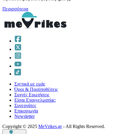
Περισσότερα
Σχετικά με εμάς
Όροι & Προϋποθέσεις
Συχνές Ερωτήσεις
Είσαι Επαγγελματίας;
Συνεργάτες
Επικοινωνία
Νewsletter
Copyright © 2025
MeVrikes.gr
- All Rights Reserved.