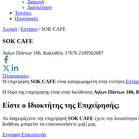
Διαμονή
Διασκέδαση
Τεχνίτες
Προσφορές
Αρχική
/
Εστίαση
/
SOK CAFE
SOK CAFE
Αγίων Πάντων 106, Καλλιθέα, 17676
2109562687
Πληροφορίες
Η επιχείρηση
SOK CAFE
είναι καταχωρημένη στην ενότητα
Εστία
H έδρα της επιχείρησης είναι στην διεύθυνση
Αγίων Πάντων 106, Κ
Είστε ο Ιδιοκτήτης της Επιχείρησής;
Αν διαχειρίζεστε την επιχείρησή
SOK CAFE
έχετε την δυνατότητα 
βοήθεια, μπορείτε να επικοινωνήσετε μαζί μας.
Εγγραφή
Επικοινωνία