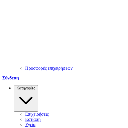
Προσφορές επιχειρήσεων
Σύνδεση
Κατηγορίες
Επιχειρήσεις
Εστίαση
Υγεία