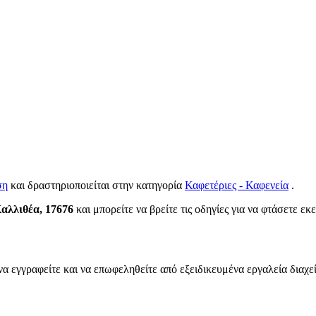
ση
και δραστηριοποιείται στην κατηγορία
Καφετέριες - Καφενεία
.
αλλιθέα, 17676
και μπορείτε να βρείτε τις οδηγίες για να φτάσετε εκ
να εγγραφείτε και να επωφεληθείτε από εξειδικευμένα εργαλεία διαχε